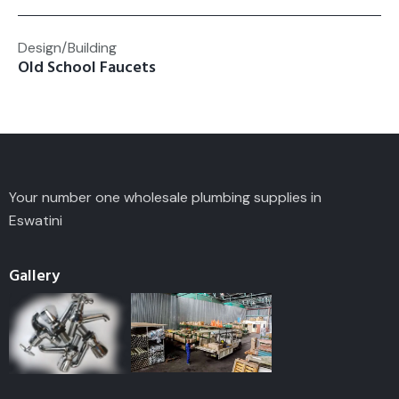
Design/Building
Old School Faucets
Your number one wholesale plumbing supplies in
Eswatini
Gallery