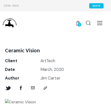
2518-4631
QUOTE
0
Ceramic Vision
Client
ArtTech
Date
March, 2020
Author
Jim Carter