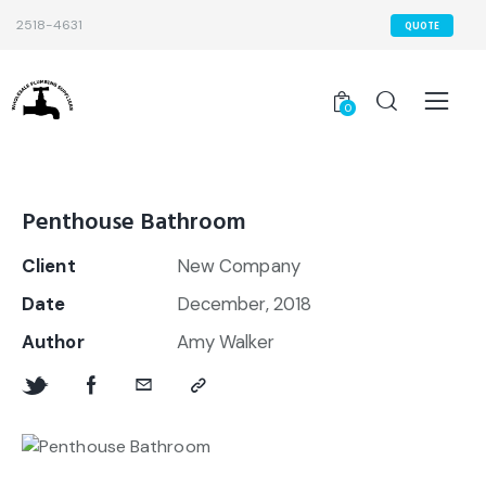
2518-4631
QUOTE
0
Penthouse Bathroom
Client
New Company
Date
December, 2018
Author
Amy Walker