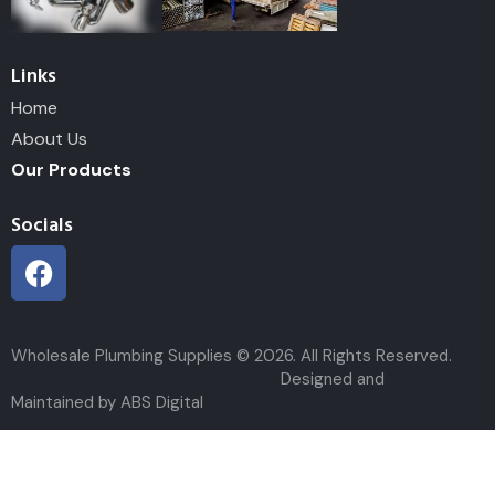
Links
Home
About Us
Our Products
Socials
Wholesale Plumbing Supplies © 2026. All Rights Reserved.
Designed and
Maintained by ABS Digital