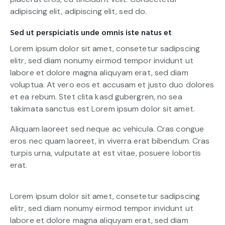
adipiscing elit, adipiscing elit, sed do.
Sed ut perspiciatis unde omnis iste natus et
Lorem ipsum dolor sit amet, consetetur sadipscing
elitr, sed diam nonumy eirmod tempor invidunt ut
labore et dolore magna aliquyam erat, sed diam
voluptua. At vero eos et accusam et justo duo dolores
et ea rebum. Stet clita kasd gubergren, no sea
takimata sanctus est Lorem ipsum dolor sit amet.
Aliquam laoreet sed neque ac vehicula. Cras congue
eros nec quam laoreet, in viverra erat bibendum. Cras
turpis urna, vulputate at est vitae, posuere lobortis
erat.
Lorem ipsum dolor sit amet, consetetur sadipscing
elitr, sed diam nonumy eirmod tempor invidunt ut
labore et dolore magna aliquyam erat, sed diam