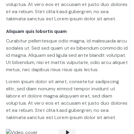
voluptua. At vero eos et accusam et justo duo dolores
et ea rebum. Stet clita kasd gubergren, no sea
takimata sanctus est Lorem ipsum dolor sit amet.
Aliquam quis lobortis quam
Curabitur pellentesque odio magna, id malesuada arcu
sodales ut. Sed sed quam ut ex bibendum commodo id
id magna. Aliquam sed ligula sed ante blandit volutpat.
Ut bibendum, nisi et mattis vulputate, odio arcu aliquet
metus, nec dapibus risus risus quis lectus.
Lorem ipsum dolor sit amet, consetetur sadipscing
elitr, sed diam nonumy eirmod tempor invidunt ut
labore et dolore magna aliquyam erat, sed diam
voluptua. At vero eos et accusam et justo duo dolores
et ea rebum. Stet clita kasd gubergren, no sea
takimata sanctus est Lorem ipsum dolor sit amet.