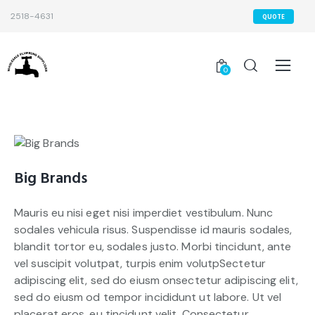
2518-4631
QUOTE
0
Big Brands
Mauris eu nisi eget nisi imperdiet vestibulum. Nunc
sodales vehicula risus. Suspendisse id mauris sodales,
blandit tortor eu, sodales justo. Morbi tincidunt, ante
vel suscipit volutpat, turpis enim volutpSectetur
adipiscing elit, sed do eiusm onsectetur adipiscing elit,
sed do eiusm od tempor incididunt ut labore. Ut vel
placerat eros, eu tincidunt velit. Consectetur