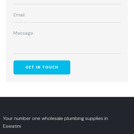
Your number one wholesale plumbing supplies in
Eswatini