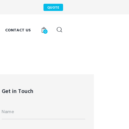
QUOTE
CONTACT US
0
Get in Touch