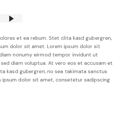
olores et ea rebum. Stet clita kasd gubergren,
um dolor sit amet. Lorem ipsum dolor sit
d diam nonumy eirmod tempor invidunt ut
 sed diam voluptua. At vero eos et accusam et
lita kasd gubergren, no sea takimata sanctus
 ipsum dolor sit amet, consetetur sadipscing