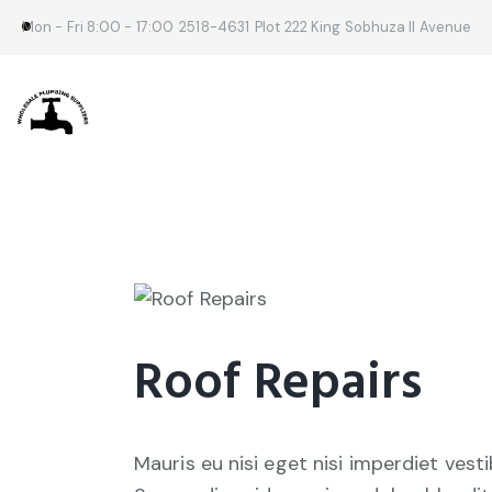
Mon - Fri 8:00 - 17:00
2518-4631
Plot 222 King Sobhuza II Avenue
Roof Repairs
Mauris eu nisi eget nisi imperdiet vest