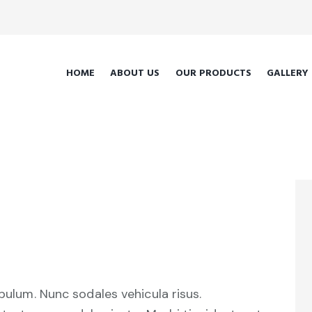
HOME
ABOUT US
OUR PRODUCTS
GALLERY
ibulum. Nunc sodales vehicula risus.