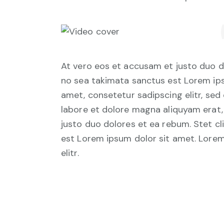
At vero eos et accusam et justo duo d
no sea takimata sanctus est Lorem ips
amet, consetetur sadipscing elitr, se
labore et dolore magna aliquyam erat,
justo duo dolores et ea rebum. Stet c
est Lorem ipsum dolor sit amet. Lorem
elitr.