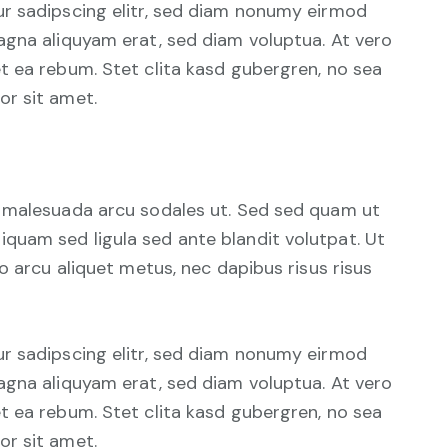
r sadipscing elitr, sed diam nonumy eirmod
agna aliquyam erat, sed diam voluptua. At vero
t ea rebum. Stet clita kasd gubergren, no sea
r sit amet.
d malesuada arcu sodales ut. Sed sed quam ut
uam sed ligula sed ante blandit volutpat. Ut
o arcu aliquet metus, nec dapibus risus risus
r sadipscing elitr, sed diam nonumy eirmod
agna aliquyam erat, sed diam voluptua. At vero
t ea rebum. Stet clita kasd gubergren, no sea
r sit amet.