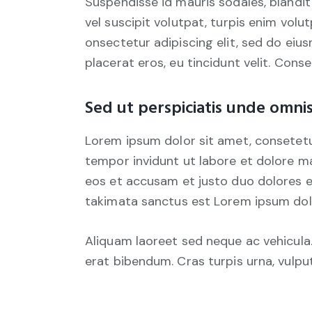
Suspendisse id mauris sodales, blandit 
vel suscipit volutpat, turpis enim volu
onsectetur adipiscing elit, sed do eius
placerat eros, eu tincidunt velit. Consec
Sed ut perspiciatis unde omnis
Lorem ipsum dolor sit amet, consetetu
tempor invidunt ut labore et dolore m
eos et accusam et justo duo dolores e
takimata sanctus est Lorem ipsum dolo
Aliquam laoreet sed neque ac vehicula.
erat bibendum. Cras turpis urna, vulput