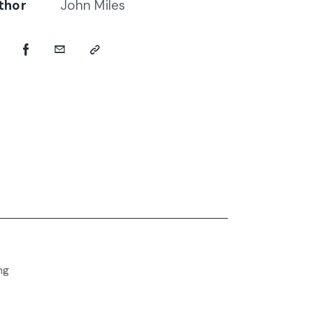
thor
John Miles
ng