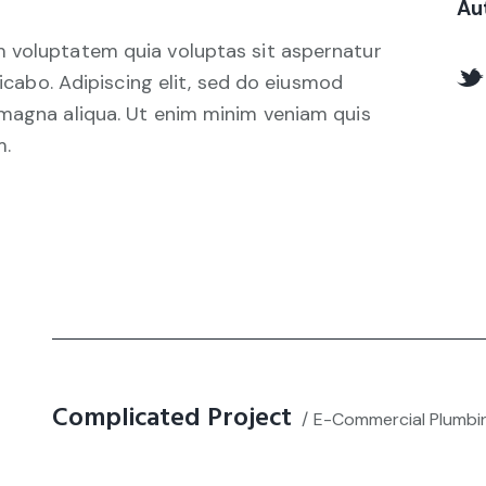
Au
 voluptatem quia voluptas sit aspernatur
licabo. Adipiscing elit, sed do eiusmod
 magna aliqua. Ut enim minim veniam quis
m.
Complicated Project
E-Commercial Plumbi