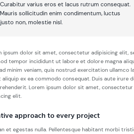
Curabitur varius eros et lacus rutrum consequat.
Mauris sollicitudin enim condimentum, luctus
justo non, molestie nisl.
 ipsum dolor sit amet, consectetur adipisicing elit, 
od tempor incididunt ut labore et dolore magna aliqu
ad minim veniam, quis nostrud exercitation ullamco l
ut aliquip ex ea commodo consequat. Duis aute irure d
prehenderit. Lorem ipsum dolor sit amet, consectetur
cing elit.
tive approach to every project
n et egestas nulla. Pellentesque habitant morbi trist