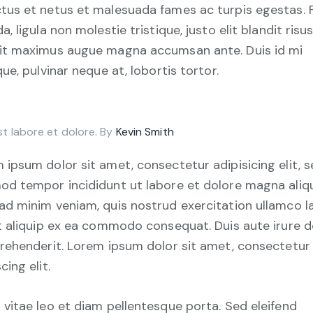
tus et netus et malesuada fames ac turpis egestas. 
a, ligula non molestie tristique, justo elit blandit risus
it maximus augue magna accumsan ante. Duis id mi
que, pulvinar neque at, lobortis tortor.
st labore et dolore. By
Kevin Smith
 ipsum dolor sit amet, consectetur adipisicing elit, 
od tempor incididunt ut labore et dolore magna aliqu
ad minim veniam, quis nostrud exercitation ullamco l
ut aliquip ex ea commodo consequat. Duis aute irure d
prehenderit. Lorem ipsum dolor sit amet, consectetur
cing elit.
 vitae leo et diam pellentesque porta. Sed eleifend