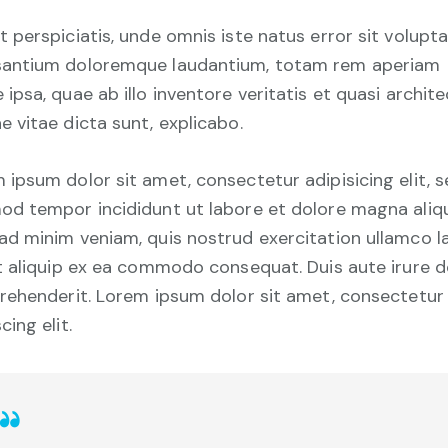
t perspiciatis, unde omnis iste natus error sit volup
antium doloremque laudantium, totam rem aperiam
 ipsa, quae ab illo inventore veritatis et quasi archit
e vitae dicta sunt, explicabo.
 ipsum dolor sit amet, consectetur adipisicing elit, 
od tempor incididunt ut labore et dolore magna aliqu
ad minim veniam, quis nostrud exercitation ullamco l
ut aliquip ex ea commodo consequat. Duis aute irure d
prehenderit. Lorem ipsum dolor sit amet, consectetur
cing elit.