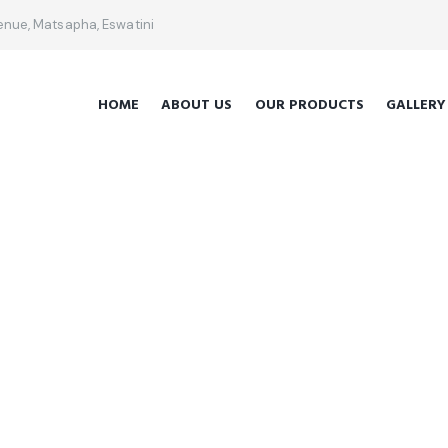
venue, Matsapha, Eswatini
HOME
ABOUT US
OUR PRODUCTS
GALLERY