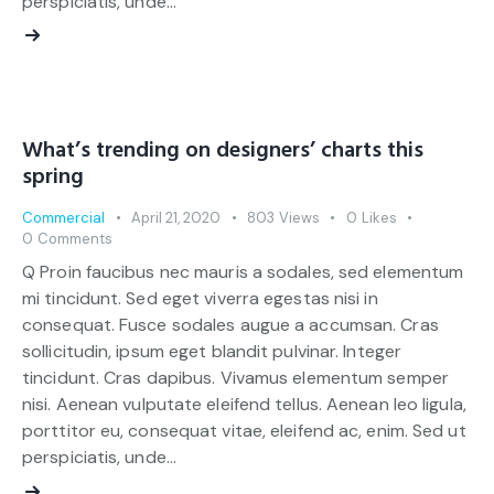
perspiciatis, unde…
What’s trending on designers’ charts this
spring
Commercial
April 21, 2020
803
Views
0
Likes
0
Comments
Q Proin faucibus nec mauris a sodales, sed elementum
mi tincidunt. Sed eget viverra egestas nisi in
consequat. Fusce sodales augue a accumsan. Cras
sollicitudin, ipsum eget blandit pulvinar. Integer
tincidunt. Cras dapibus. Vivamus elementum semper
nisi. Aenean vulputate eleifend tellus. Aenean leo ligula,
porttitor eu, consequat vitae, eleifend ac, enim. Sed ut
perspiciatis, unde…