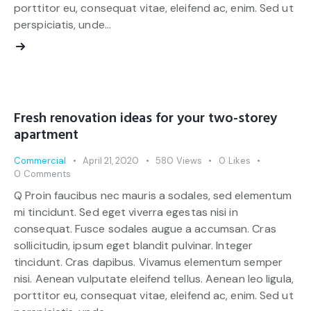
porttitor eu, consequat vitae, eleifend ac, enim. Sed ut
perspiciatis, unde…
Fresh renovation ideas for your two-storey
apartment
Commercial
April 21, 2020
580
Views
0
Likes
0
Comments
Q Proin faucibus nec mauris a sodales, sed elementum
mi tincidunt. Sed eget viverra egestas nisi in
consequat. Fusce sodales augue a accumsan. Cras
sollicitudin, ipsum eget blandit pulvinar. Integer
tincidunt. Cras dapibus. Vivamus elementum semper
nisi. Aenean vulputate eleifend tellus. Aenean leo ligula,
porttitor eu, consequat vitae, eleifend ac, enim. Sed ut