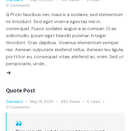
0
Comments
Q Proin faucibus nec mauris a sodales, sed elementum
mi tincidunt. Sed eget viverra egestas nisi in
consequat. Fusce sodales augue a accumsan. Cras
sollicitudin, ipsum eget blandit pulvinar. Integer
tincidunt. Cras dapibus. Vivamus elementum semper
nisi. Aenean vulputate eleifend tellus. Aenean leo ligula,
porttitor eu, consequat vitae, eleifend ac, enim. Sed ut
perspiciatis, unde…
Quote Post
Standard
May 14, 2020
492
Views
0
Likes
0
Comments