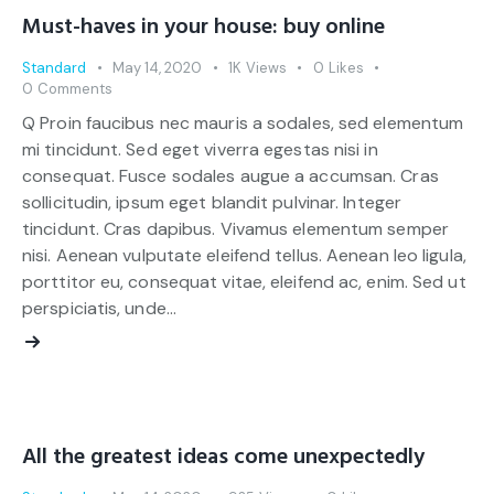
Must-haves in your house: buy online
Standard
May 14, 2020
1K
Views
0
Likes
0
Comments
Q Proin faucibus nec mauris a sodales, sed elementum
mi tincidunt. Sed eget viverra egestas nisi in
consequat. Fusce sodales augue a accumsan. Cras
sollicitudin, ipsum eget blandit pulvinar. Integer
tincidunt. Cras dapibus. Vivamus elementum semper
nisi. Aenean vulputate eleifend tellus. Aenean leo ligula,
porttitor eu, consequat vitae, eleifend ac, enim. Sed ut
perspiciatis, unde…
All the greatest ideas come unexpectedly