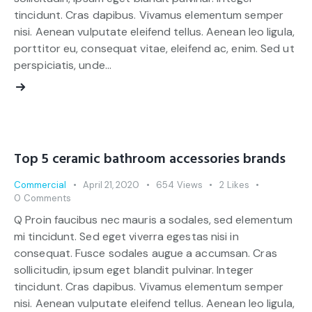
tincidunt. Cras dapibus. Vivamus elementum semper
nisi. Aenean vulputate eleifend tellus. Aenean leo ligula,
porttitor eu, consequat vitae, eleifend ac, enim. Sed ut
perspiciatis, unde…
Top 5 ceramic bathroom accessories brands
Commercial
April 21, 2020
654
Views
2
Likes
0
Comments
Q Proin faucibus nec mauris a sodales, sed elementum
mi tincidunt. Sed eget viverra egestas nisi in
consequat. Fusce sodales augue a accumsan. Cras
sollicitudin, ipsum eget blandit pulvinar. Integer
tincidunt. Cras dapibus. Vivamus elementum semper
nisi. Aenean vulputate eleifend tellus. Aenean leo ligula,