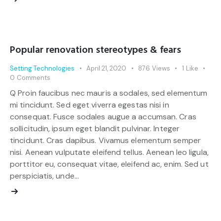
Popular renovation stereotypes & fears
Setting Technologies
April 21, 2020
876
Views
1
Like
0
Comments
Q Proin faucibus nec mauris a sodales, sed elementum
mi tincidunt. Sed eget viverra egestas nisi in
consequat. Fusce sodales augue a accumsan. Cras
sollicitudin, ipsum eget blandit pulvinar. Integer
tincidunt. Cras dapibus. Vivamus elementum semper
nisi. Aenean vulputate eleifend tellus. Aenean leo ligula,
porttitor eu, consequat vitae, eleifend ac, enim. Sed ut
perspiciatis, unde…