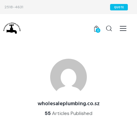
2518-4631
QUOTE
0
wholesaleplumbing.co.sz
55
Articles Published