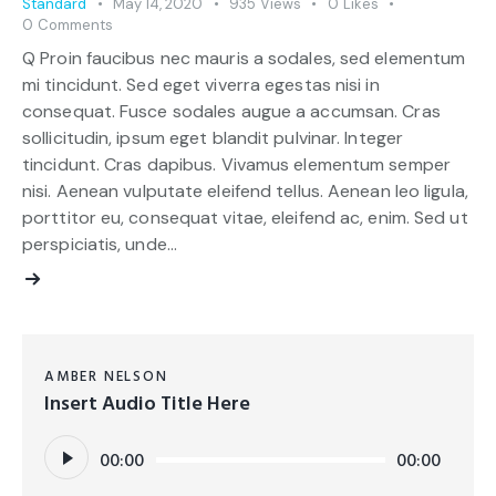
Standard
May 14, 2020
935
Views
0
Likes
0
Comments
Q Proin faucibus nec mauris a sodales, sed elementum
mi tincidunt. Sed eget viverra egestas nisi in
consequat. Fusce sodales augue a accumsan. Cras
sollicitudin, ipsum eget blandit pulvinar. Integer
tincidunt. Cras dapibus. Vivamus elementum semper
nisi. Aenean vulputate eleifend tellus. Aenean leo ligula,
porttitor eu, consequat vitae, eleifend ac, enim. Sed ut
perspiciatis, unde…
AMBER NELSON
Insert Audio Title Here
Audio
00:00
00:00
Player