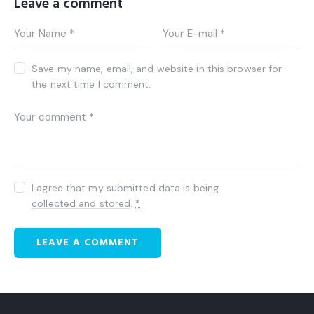
Leave a comment
Save my name, email, and website in this browser for
the next time I comment.
I agree that my submitted data is being
collected and stored
.
*