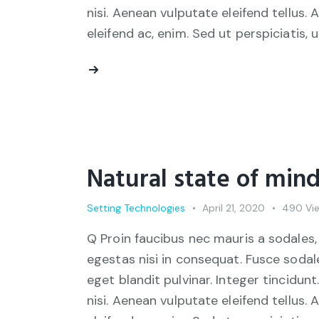
nisi. Aenean vulputate eleifend tellus. 
eleifend ac, enim. Sed ut perspiciatis, 
Natural state of mind
Setting Technologies
April 21, 2020
490
Vi
Q Proin faucibus nec mauris a sodales,
egestas nisi in consequat. Fusce sodal
eget blandit pulvinar. Integer tincid
nisi. Aenean vulputate eleifend tellus. 