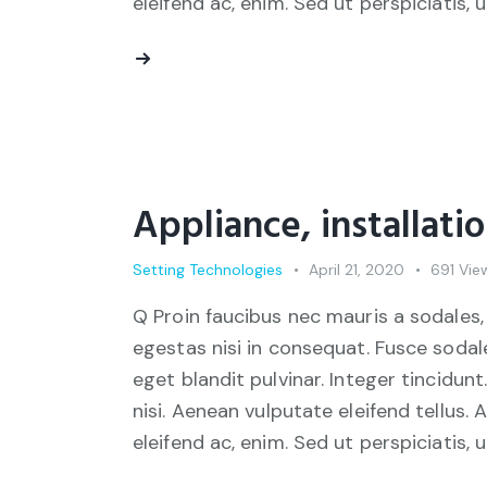
eleifend ac, enim. Sed ut perspiciatis, 
Appliance, installati
Setting Technologies
April 21, 2020
691
Vie
Q Proin faucibus nec mauris a sodales,
egestas nisi in consequat. Fusce sodal
eget blandit pulvinar. Integer tincid
nisi. Aenean vulputate eleifend tellus. 
eleifend ac, enim. Sed ut perspiciatis, 