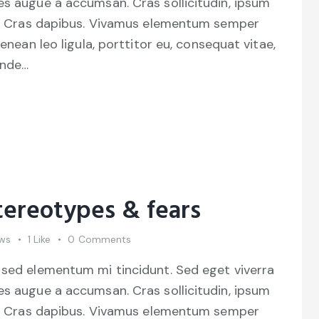
es augue a accumsan. Cras sollicitudin, ipsum
unt. Cras dapibus. Vivamus elementum semper
Aenean leo ligula, porttitor eu, consequat vitae,
unde…
tereotypes & fears
ws
1
Like
0
Comments
 sed elementum mi tincidunt. Sed eget viverra
es augue a accumsan. Cras sollicitudin, ipsum
unt. Cras dapibus. Vivamus elementum semper