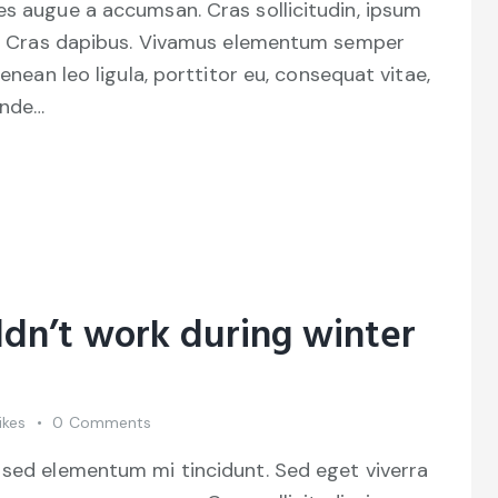
es augue a accumsan. Cras sollicitudin, ipsum
unt. Cras dapibus. Vivamus elementum semper
Aenean leo ligula, porttitor eu, consequat vitae,
unde…
dn’t work during winter
ikes
0
Comments
 sed elementum mi tincidunt. Sed eget viverra