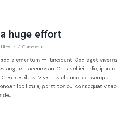
 a huge effort
Likes
0
Comments
 sed elementum mi tincidunt. Sed eget viverra
es augue a accumsan. Cras sollicitudin, ipsum
unt. Cras dapibus. Vivamus elementum semper
Aenean leo ligula, porttitor eu, consequat vitae,
unde…