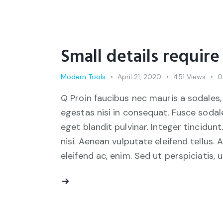
Small details require
Modern Tools
April 21, 2020
451
Views
0
Q Proin faucibus nec mauris a sodales,
egestas nisi in consequat. Fusce sodal
eget blandit pulvinar. Integer tincid
nisi. Aenean vulputate eleifend tellus. 
eleifend ac, enim. Sed ut perspiciatis, 