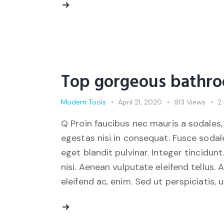
Top gorgeous bathro
Modern Tools
April 21, 2020
913
Views
2
Q Proin faucibus nec mauris a sodales,
egestas nisi in consequat. Fusce sodal
eget blandit pulvinar. Integer tincid
nisi. Aenean vulputate eleifend tellus. 
eleifend ac, enim. Sed ut perspiciatis, 