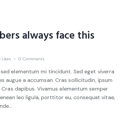
ers always face this
0
Likes
0
Comments
 sed elementum mi tincidunt. Sed eget viverra
es augue a accumsan. Cras sollicitudin, ipsum
unt. Cras dapibus. Vivamus elementum semper
Aenean leo ligula, porttitor eu, consequat vitae,
unde…