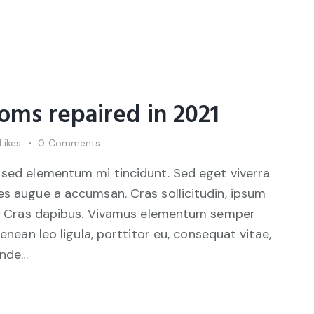
oms repaired in 2021
Likes
0
Comments
 sed elementum mi tincidunt. Sed eget viverra
es augue a accumsan. Cras sollicitudin, ipsum
unt. Cras dapibus. Vivamus elementum semper
Aenean leo ligula, porttitor eu, consequat vitae,
unde…