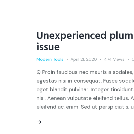
Unexperienced plumb
issue
Modern Tools
April 21, 2020
474
Views
Q Proin faucibus nec mauris a sodales,
egestas nisi in consequat. Fusce sodal
eget blandit pulvinar. Integer tincid
nisi. Aenean vulputate eleifend tellus. 
eleifend ac, enim. Sed ut perspiciatis, 