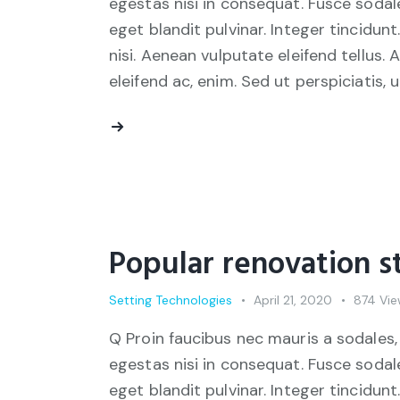
egestas nisi in consequat. Fusce sodal
eget blandit pulvinar. Integer tincid
nisi. Aenean vulputate eleifend tellus. 
eleifend ac, enim. Sed ut perspiciatis, 
Popular renovation s
Setting Technologies
April 21, 2020
874
Vie
Q Proin faucibus nec mauris a sodales,
egestas nisi in consequat. Fusce sodal
eget blandit pulvinar. Integer tincid