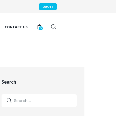
QUOTE
CONTACT US
0
Search