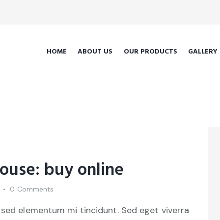
HOME
ABOUT US
OUR PRODUCTS
GALLERY
ouse: buy online
0
Comments
 sed elementum mi tincidunt. Sed eget viverra