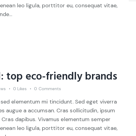
Aenean leo ligula, porttitor eu, consequat vitae,
unde…
: top eco-friendly brands
ews
0
Likes
0
Comments
 sed elementum mi tincidunt. Sed eget viverra
es augue a accumsan. Cras sollicitudin, ipsum
unt. Cras dapibus. Vivamus elementum semper
Aenean leo ligula, porttitor eu, consequat vitae,