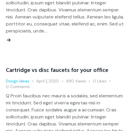
sollicitudin, ipsum eget blandit pulvinar. Integer
tincidunt. Cras dapibus. Vivamus elementum semper
nisi. Aenean vulputate eleifend tellus. Aenean leo ligula,
porttitor eu, consequat vitae, eleifend ac, enim. Sed ut
perspiciatis, unde…
Cartridge vs disc faucets for your office
Design Ideas
April 2, 2020
490
Views
0
Likes
0
Comments
Q Proin faucibus nec mauris a sodales, sed elementum
mi tincidunt. Sed eget viverra egestas nisi in
consequat. Fusce sodales augue a accumsan. Cras
sollicitudin, ipsum eget blandit pulvinar. Integer
tincidunt. Cras dapibus. Vivamus elementum semper
nisi. Aenean vulputate eleifend tellus. Aenean leo ligula,