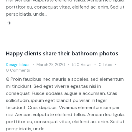
porttitor eu, consequat vitae, eleifend ac, enim. Sed ut
perspiciatis, unde…
Happy clients share their bathroom photos
Design Ideas
March 28, 2020
520
Views
0
Likes
0
Comments
Q Proin faucibus nec mauris a sodales, sed elementum
mi tincidunt. Sed eget viverra egestas nisi in
consequat. Fusce sodales augue a accumsan. Cras
sollicitudin, ipsum eget blandit pulvinar. Integer
tincidunt. Cras dapibus. Vivamus elementum semper
nisi. Aenean vulputate eleifend tellus. Aenean leo ligula,
porttitor eu, consequat vitae, eleifend ac, enim. Sed ut
perspiciatis, unde…