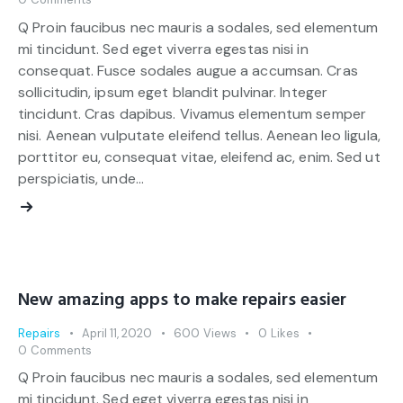
Q Proin faucibus nec mauris a sodales, sed elementum
mi tincidunt. Sed eget viverra egestas nisi in
consequat. Fusce sodales augue a accumsan. Cras
sollicitudin, ipsum eget blandit pulvinar. Integer
tincidunt. Cras dapibus. Vivamus elementum semper
nisi. Aenean vulputate eleifend tellus. Aenean leo ligula,
porttitor eu, consequat vitae, eleifend ac, enim. Sed ut
perspiciatis, unde…
New amazing apps to make repairs easier
Repairs
April 11, 2020
600
Views
0
Likes
0
Comments
Q Proin faucibus nec mauris a sodales, sed elementum
mi tincidunt. Sed eget viverra egestas nisi in