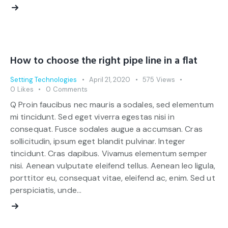
How to choose the right pipe line in a flat
Setting Technologies
April 21, 2020
575
Views
0
Likes
0
Comments
Q Proin faucibus nec mauris a sodales, sed elementum
mi tincidunt. Sed eget viverra egestas nisi in
consequat. Fusce sodales augue a accumsan. Cras
sollicitudin, ipsum eget blandit pulvinar. Integer
tincidunt. Cras dapibus. Vivamus elementum semper
nisi. Aenean vulputate eleifend tellus. Aenean leo ligula,
porttitor eu, consequat vitae, eleifend ac, enim. Sed ut
perspiciatis, unde…