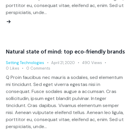
porttitor eu, consequat vitae, eleifend ac, enim. Sed ut
perspiciatis, unde…
Natural state of mind: top eco-friendly brands
Setting Technologies
April 21, 2020
490
Views
0
Likes
0
Comments
Q Proin faucibus nec mauris a sodales, sed elementum
mi tincidunt. Sed eget viverra egestas nisi in
consequat. Fusce sodales augue a accumsan. Cras
sollicitudin, ipsum eget blandit pulvinar. Integer
tincidunt. Cras dapibus. Vivamus elementum semper
nisi. Aenean vulputate eleifend tellus. Aenean leo ligula,
porttitor eu, consequat vitae, eleifend ac, enim. Sed ut
perspiciatis, unde…