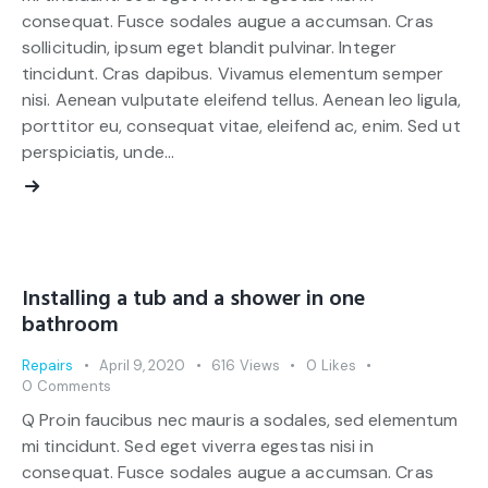
consequat. Fusce sodales augue a accumsan. Cras
sollicitudin, ipsum eget blandit pulvinar. Integer
tincidunt. Cras dapibus. Vivamus elementum semper
nisi. Aenean vulputate eleifend tellus. Aenean leo ligula,
porttitor eu, consequat vitae, eleifend ac, enim. Sed ut
perspiciatis, unde…
Installing a tub and a shower in one
bathroom
Repairs
April 9, 2020
616
Views
0
Likes
0
Comments
Q Proin faucibus nec mauris a sodales, sed elementum
mi tincidunt. Sed eget viverra egestas nisi in
consequat. Fusce sodales augue a accumsan. Cras