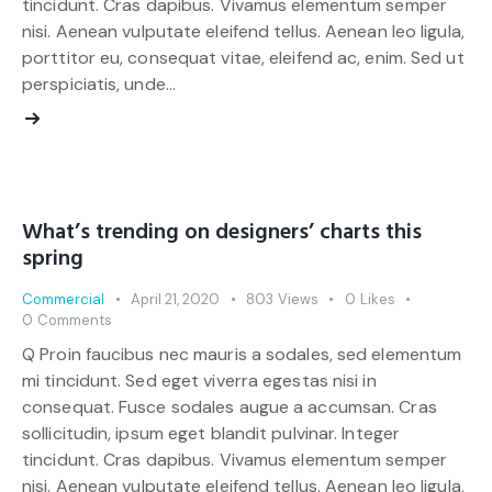
tincidunt. Cras dapibus. Vivamus elementum semper
nisi. Aenean vulputate eleifend tellus. Aenean leo ligula,
porttitor eu, consequat vitae, eleifend ac, enim. Sed ut
perspiciatis, unde…
What’s trending on designers’ charts this
spring
Commercial
April 21, 2020
803
Views
0
Likes
0
Comments
Q Proin faucibus nec mauris a sodales, sed elementum
mi tincidunt. Sed eget viverra egestas nisi in
consequat. Fusce sodales augue a accumsan. Cras
sollicitudin, ipsum eget blandit pulvinar. Integer
tincidunt. Cras dapibus. Vivamus elementum semper
nisi. Aenean vulputate eleifend tellus. Aenean leo ligula,