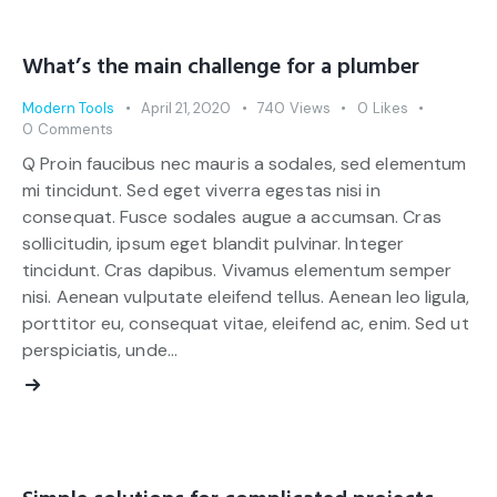
What’s the main challenge for a plumber
Modern Tools
April 21, 2020
740
Views
0
Likes
0
Comments
Q Proin faucibus nec mauris a sodales, sed elementum
mi tincidunt. Sed eget viverra egestas nisi in
consequat. Fusce sodales augue a accumsan. Cras
sollicitudin, ipsum eget blandit pulvinar. Integer
tincidunt. Cras dapibus. Vivamus elementum semper
nisi. Aenean vulputate eleifend tellus. Aenean leo ligula,
porttitor eu, consequat vitae, eleifend ac, enim. Sed ut
perspiciatis, unde…