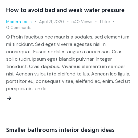
How to avoid bad and weak water pressure
Modern Tools
April 21, 2020
540
Views
1
Like
0
Comments
Q Proin faucibus nec mauris a sodales, sed elementum
mi tincidunt. Sed eget viverra egestas nisi in
consequat. Fusce sodales augue a accumsan. Cras
sollicitudin, ipsum eget blandit pulvinar. Integer
tincidunt. Cras dapibus. Vivamus elementum semper
nisi. Aenean vulputate eleifend tellus. Aenean leo ligula,
porttitor eu, consequat vitae, eleifend ac, enim. Sed ut
perspiciatis, unde…
Smaller bathrooms interior design ideas