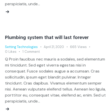
perspiciatis, unde…
Plumbing system that will last forever
Setting Technologies
April 21, 2020
665
Views
0
Likes
1
Comment
Q Proin faucibus nec mauris a sodales, sed elementum
mi tincidunt. Sed eget viverra egestas nisi in
consequat. Fusce sodales augue a accumsan. Cras
sollicitudin, ipsum eget blandit pulvinar. Integer
tincidunt. Cras dapibus. Vivamus elementum semper
nisi. Aenean vulputate eleifend tellus. Aenean leo ligula,
porttitor eu, consequat vitae, eleifend ac, enim. Sed ut
perspiciatis, unde…