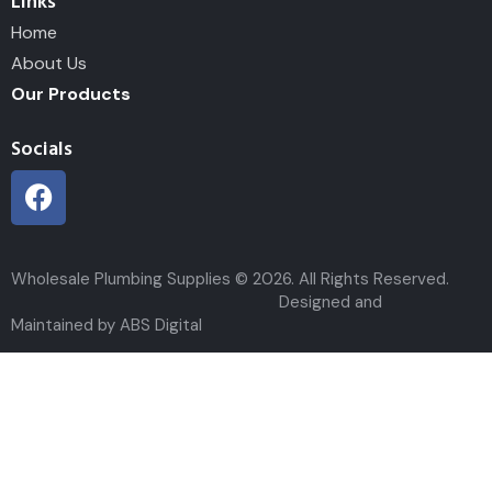
Links
Home
About Us
Our Products
Socials
Wholesale Plumbing Supplies © 2026. All Rights Reserved.
Designed and
Maintained by ABS Digital