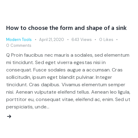
How to choose the form and shape of a sink
Modern Tools
April 21, 2020
643
Views
0
Likes
0
Comments
Q Proin faucibus nec mauris a sodales, sed elementum
mi tincidunt. Sed eget viverra egestas nisi in
consequat. Fusce sodales augue a accumsan. Cras
sollicitudin, ipsum eget blandit pulvinar. Integer
tincidunt. Cras dapibus. Vivamus elementum semper
nisi. Aenean vulputate eleifend tellus. Aenean leo ligula,
porttitor eu, consequat vitae, eleifend ac, enim. Sed ut
perspiciatis, unde…