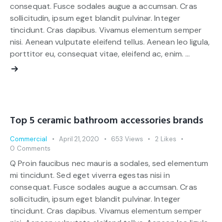
consequat. Fusce sodales augue a accumsan. Cras
sollicitudin, ipsum eget blandit pulvinar. Integer
tincidunt. Cras dapibus. Vivamus elementum semper
nisi. Aenean vulputate eleifend tellus. Aenean leo ligula,
porttitor eu, consequat vitae, eleifend ac, enim. …
Top 5 ceramic bathroom accessories brands
Commercial
April 21, 2020
653
Views
2
Likes
0
Comments
Q Proin faucibus nec mauris a sodales, sed elementum
mi tincidunt. Sed eget viverra egestas nisi in
consequat. Fusce sodales augue a accumsan. Cras
sollicitudin, ipsum eget blandit pulvinar. Integer
tincidunt. Cras dapibus. Vivamus elementum semper