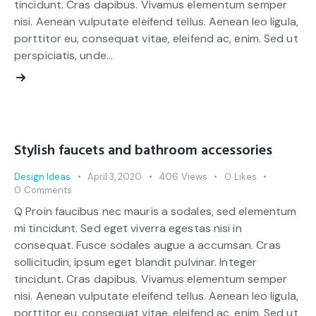
tincidunt. Cras dapibus. Vivamus elementum semper
nisi. Aenean vulputate eleifend tellus. Aenean leo ligula,
porttitor eu, consequat vitae, eleifend ac, enim. Sed ut
perspiciatis, unde…
Stylish faucets and bathroom accessories
Design Ideas
April 3, 2020
406
Views
0
Likes
0
Comments
Q Proin faucibus nec mauris a sodales, sed elementum
mi tincidunt. Sed eget viverra egestas nisi in
consequat. Fusce sodales augue a accumsan. Cras
sollicitudin, ipsum eget blandit pulvinar. Integer
tincidunt. Cras dapibus. Vivamus elementum semper
nisi. Aenean vulputate eleifend tellus. Aenean leo ligula,
porttitor eu, consequat vitae, eleifend ac, enim. Sed ut