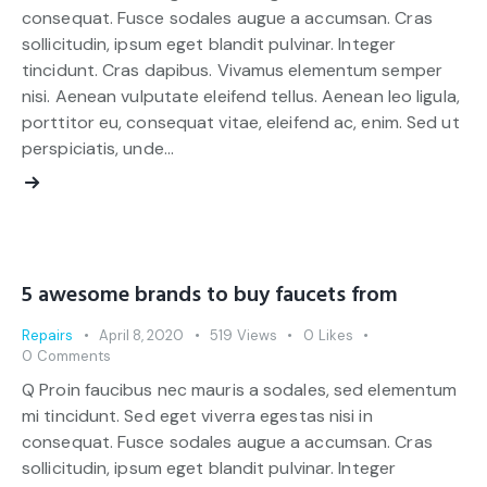
consequat. Fusce sodales augue a accumsan. Cras
sollicitudin, ipsum eget blandit pulvinar. Integer
tincidunt. Cras dapibus. Vivamus elementum semper
nisi. Aenean vulputate eleifend tellus. Aenean leo ligula,
porttitor eu, consequat vitae, eleifend ac, enim. Sed ut
perspiciatis, unde…
5 awesome brands to buy faucets from
Repairs
April 8, 2020
519
Views
0
Likes
0
Comments
Q Proin faucibus nec mauris a sodales, sed elementum
mi tincidunt. Sed eget viverra egestas nisi in
consequat. Fusce sodales augue a accumsan. Cras
sollicitudin, ipsum eget blandit pulvinar. Integer