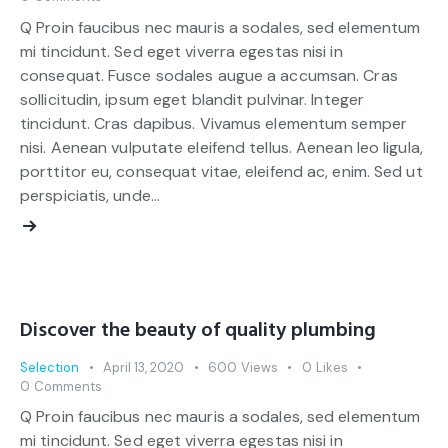
Q Proin faucibus nec mauris a sodales, sed elementum
mi tincidunt. Sed eget viverra egestas nisi in
consequat. Fusce sodales augue a accumsan. Cras
sollicitudin, ipsum eget blandit pulvinar. Integer
tincidunt. Cras dapibus. Vivamus elementum semper
nisi. Aenean vulputate eleifend tellus. Aenean leo ligula,
porttitor eu, consequat vitae, eleifend ac, enim. Sed ut
perspiciatis, unde…
Discover the beauty of quality plumbing
Selection
April 13, 2020
600
Views
0
Likes
0
Comments
Q Proin faucibus nec mauris a sodales, sed elementum
mi tincidunt. Sed eget viverra egestas nisi in