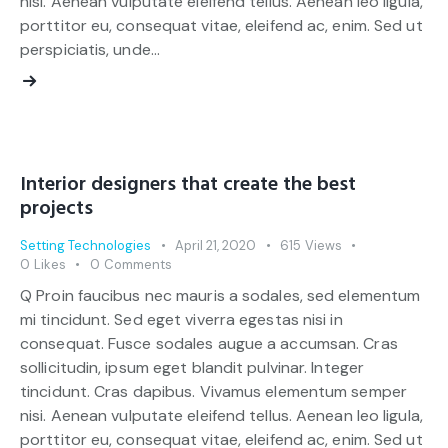
nisi. Aenean vulputate eleifend tellus. Aenean leo ligula,
porttitor eu, consequat vitae, eleifend ac, enim. Sed ut
perspiciatis, unde…
Interior designers that create the best
projects
Setting Technologies
April 21, 2020
615
Views
0
Likes
0
Comments
Q Proin faucibus nec mauris a sodales, sed elementum
mi tincidunt. Sed eget viverra egestas nisi in
consequat. Fusce sodales augue a accumsan. Cras
sollicitudin, ipsum eget blandit pulvinar. Integer
tincidunt. Cras dapibus. Vivamus elementum semper
nisi. Aenean vulputate eleifend tellus. Aenean leo ligula,
porttitor eu, consequat vitae, eleifend ac, enim. Sed ut