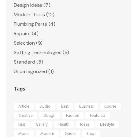
Design Ideas
(7)
Modern Tools
(12)
Plumbing Parts
(4)
Repairs
(4)
Selection
(9)
Setting Technologies
(9)
Standard
(5)
Uncategorized
(1)
Tags
Article
Audio
Best
Business
Course
Creative
Design
Fashion
Featured
First
Gallery
Health
Ideas
Lifestyle
Model
Modern
Quote
Shop