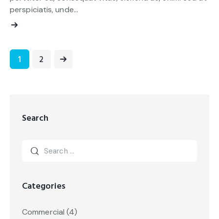
perspiciatis, unde…
>
1
2
Search
Categories
Commercial
(4)