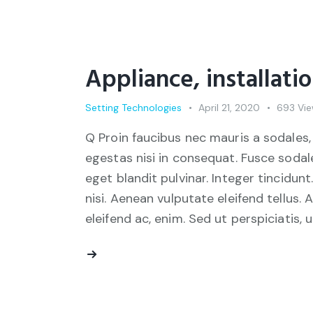
Appliance, installati
Setting Technologies
April 21, 2020
693
Vi
Q Proin faucibus nec mauris a sodales,
egestas nisi in consequat. Fusce sodal
eget blandit pulvinar. Integer tincid
nisi. Aenean vulputate eleifend tellus. 
eleifend ac, enim. Sed ut perspiciatis, 