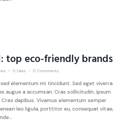
: top eco-friendly brands
ews
0
Likes
0
Comments
 sed elementum mi tincidunt. Sed eget viverra
es augue a accumsan. Cras sollicitudin, ipsum
unt. Cras dapibus. Vivamus elementum semper
Aenean leo ligula, porttitor eu, consequat vitae,
unde…