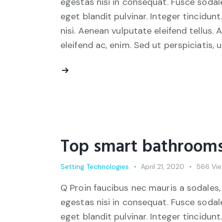
egestas nisi in consequat. Fusce sodal
eget blandit pulvinar. Integer tincid
nisi. Aenean vulputate eleifend tellus. 
eleifend ac, enim. Sed ut perspiciatis, 
Top smart bathrooms
Setting Technologies
April 21, 2020
566
Vi
Q Proin faucibus nec mauris a sodales,
egestas nisi in consequat. Fusce sodal
eget blandit pulvinar. Integer tincid