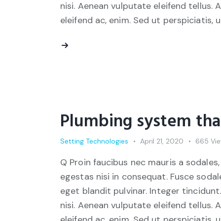
nisi. Aenean vulputate eleifend tellus. 
eleifend ac, enim. Sed ut perspiciatis, 
Plumbing system that 
Setting Technologies
April 21, 2020
665
Vi
Q Proin faucibus nec mauris a sodales,
egestas nisi in consequat. Fusce sodal
eget blandit pulvinar. Integer tincid
nisi. Aenean vulputate eleifend tellus. 
eleifend ac, enim. Sed ut perspiciatis, 