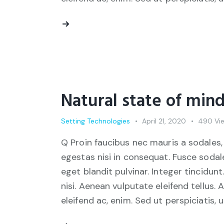
Natural state of mind
Setting Technologies
April 21, 2020
490
Vi
Q Proin faucibus nec mauris a sodales,
egestas nisi in consequat. Fusce sodal
eget blandit pulvinar. Integer tincid
nisi. Aenean vulputate eleifend tellus. 
eleifend ac, enim. Sed ut perspiciatis, 