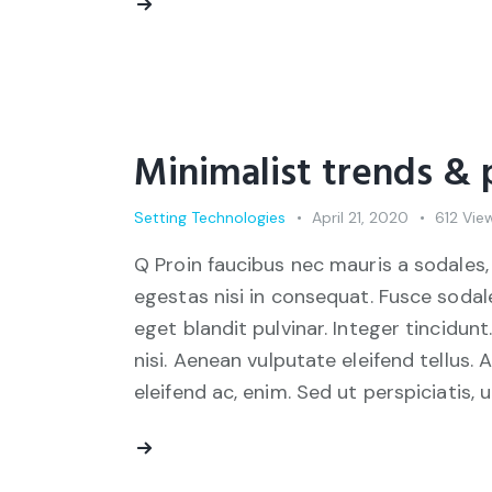
Minimalist trends & 
Setting Technologies
April 21, 2020
612
Vie
Q Proin faucibus nec mauris a sodales,
egestas nisi in consequat. Fusce sodal
eget blandit pulvinar. Integer tincid
nisi. Aenean vulputate eleifend tellus. 
eleifend ac, enim. Sed ut perspiciatis, 