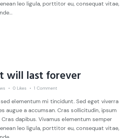
Aenean leo ligula, porttitor eu, consequat vitae,
unde…
will last forever
ews
0
Likes
1
Comment
 sed elementum mi tincidunt. Sed eget viverra
es augue a accumsan. Cras sollicitudin, ipsum
unt. Cras dapibus. Vivamus elementum semper
Aenean leo ligula, porttitor eu, consequat vitae,
unde…