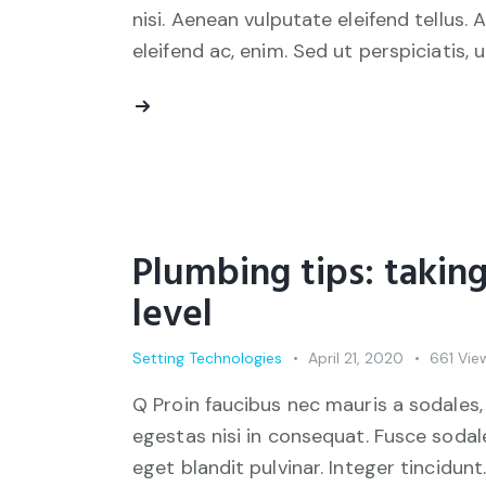
nisi. Aenean vulputate eleifend tellus. 
eleifend ac, enim. Sed ut perspiciatis, 
Plumbing tips: takin
level
Setting Technologies
April 21, 2020
661
Vie
Q Proin faucibus nec mauris a sodales,
egestas nisi in consequat. Fusce sodal
eget blandit pulvinar. Integer tincid