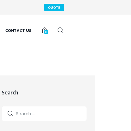
QUOTE
CONTACT US
0
Search