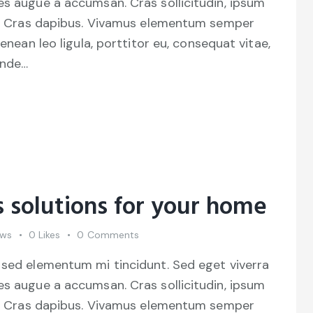
es augue a accumsan. Cras sollicitudin, ipsum
unt. Cras dapibus. Vivamus elementum semper
Aenean leo ligula, porttitor eu, consequat vitae,
unde…
 solutions for your home
ews
0
Likes
0
Comments
 sed elementum mi tincidunt. Sed eget viverra
es augue a accumsan. Cras sollicitudin, ipsum
unt. Cras dapibus. Vivamus elementum semper