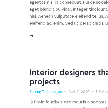
egestas nisi in consequat. Fusce sodal
eget blandit pulvinar. Integer tincid
nisi. Aenean vulputate eleifend tellus. 
eleifend ac, enim. Sed ut perspiciatis, 
Interior designers th
projects
Setting Technologies
April 21, 2020
615
Vie
Q Proin faucibus nec mauris a sodales,