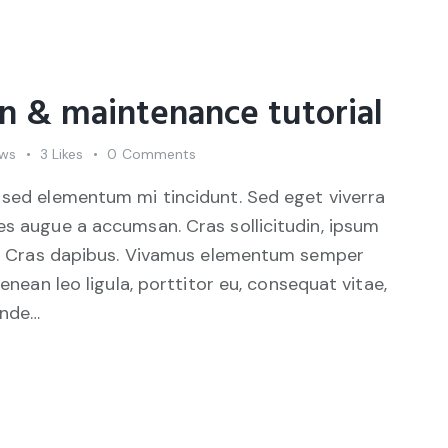
on & maintenance tutorial
ews
3
Likes
0
Comments
 sed elementum mi tincidunt. Sed eget viverra
es augue a accumsan. Cras sollicitudin, ipsum
unt. Cras dapibus. Vivamus elementum semper
Aenean leo ligula, porttitor eu, consequat vitae,
unde…