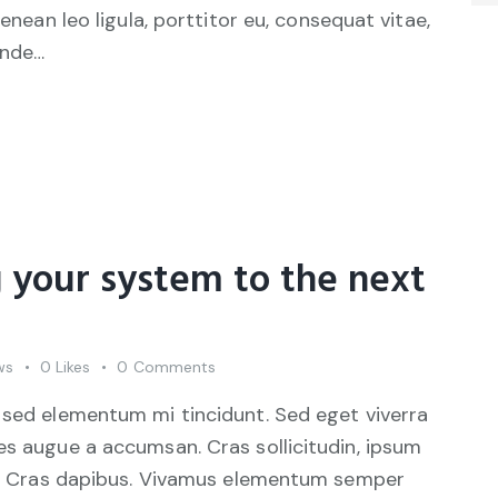
Aenean leo ligula, porttitor eu, consequat vitae,
unde…
g your system to the next
ws
0
Likes
0
Comments
 sed elementum mi tincidunt. Sed eget viverra
es augue a accumsan. Cras sollicitudin, ipsum
unt. Cras dapibus. Vivamus elementum semper