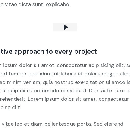
e vitae dicta sunt, explicabo.
tive approach to every project
 ipsum dolor sit amet, consectetur adipisicing elit, 
od tempor incididunt ut labore et dolore magna aliqu
ad minim veniam, quis nostrud exercitation ullamco l
ut aliquip ex ea commodo consequat. Duis aute irure d
prehenderit. Lorem ipsum dolor sit amet, consectetur
cing elit.
 vitae leo et diam pellentesque porta. Sed eleifend