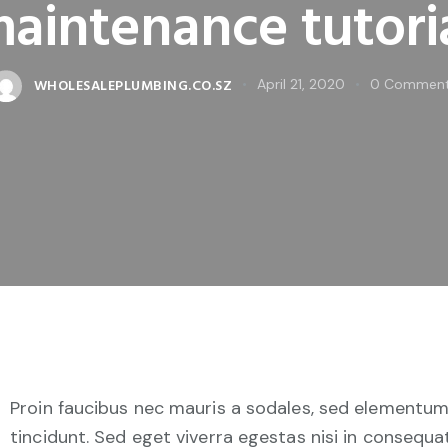
aintenance tutori
WHOLESALEPLUMBING.CO.SZ
April 21, 2020
0
Commen
Proin faucibus nec mauris a sodales, sed elementu
tincidunt. Sed eget viverra egestas nisi in consequat