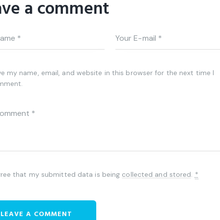
ave a comment
e my name, email, and website in this browser for the next time I
mment.
gree that my submitted data is being
collected and stored
.
*