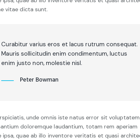
 ipsa, quae ab illo inventore veritatis et quasi archit
e vitae dicta sunt.
Curabitur varius eros et lacus rutrum consequat.
Mauris sollicitudin enim condimentum, luctus
enim justo non, molestie nisl.
Peter Bowman
rspiciatis, unde omnis iste natus error sit voluptatem
antium doloremque laudantium, totam rem aperiam
 ipsa, quae ab illo inventore veritatis et quasi archit