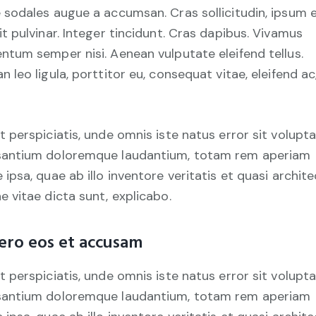
 sodales augue a accumsan. Cras sollicitudin, ipsum 
it pulvinar. Integer tincidunt. Cras dapibus. Vivamus
ntum semper nisi. Aenean vulputate eleifend tellus.
n leo ligula, porttitor eu, consequat vitae, eleifend ac
t perspiciatis, unde omnis iste natus error sit volup
antium doloremque laudantium, totam rem aperiam
 ipsa, quae ab illo inventore veritatis et quasi archit
e vitae dicta sunt, explicabo.
ero eos et accusam
t perspiciatis, unde omnis iste natus error sit volup
antium doloremque laudantium, totam rem aperiam