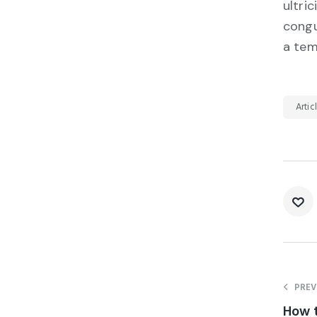
ultri
congu
a tem
Artic
PREV
How t