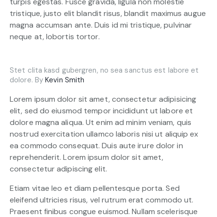
turpis egestas. Fusce gravida, ligula non molestie
tristique, justo elit blandit risus, blandit maximus augue
magna accumsan ante. Duis id mi tristique, pulvinar
neque at, lobortis tortor.
Stet clita kasd gubergren, no sea sanctus est labore et
dolore. By
Kevin Smith
Lorem ipsum dolor sit amet, consectetur adipisicing
elit, sed do eiusmod tempor incididunt ut labore et
dolore magna aliqua. Ut enim ad minim veniam, quis
nostrud exercitation ullamco laboris nisi ut aliquip ex
ea commodo consequat. Duis aute irure dolor in
reprehenderit. Lorem ipsum dolor sit amet,
consectetur adipiscing elit.
Etiam vitae leo et diam pellentesque porta. Sed
eleifend ultricies risus, vel rutrum erat commodo ut.
Praesent finibus congue euismod. Nullam scelerisque