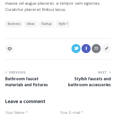
massa vel augue placerat, a tempor sem egestas.
Curabitur placerat finibus lacus.
Business
Ideas
Startup
Style 1
PREVIOUS
NEXT
Bathroom faucet
Stylish faucets and
materials and fixtures
bathroom accessories
Leave a comment