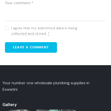
I agree that my submitted data is being
collected and stored
.
*
Your number one wholesale plumbing supplies in
Eswatini
Gallery