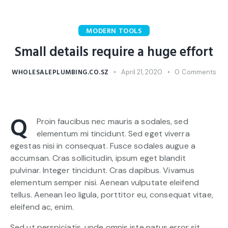
MODERN TOOLS
Small details require a huge effort
WHOLESALEPLUMBING.CO.SZ
April 21, 2020
0
Comments
Q
Proin faucibus nec mauris a sodales, sed
elementum mi tincidunt. Sed eget viverra
egestas nisi in consequat. Fusce sodales augue a
accumsan. Cras sollicitudin, ipsum eget blandit
pulvinar. Integer tincidunt. Cras dapibus. Vivamus
elementum semper nisi. Aenean vulputate eleifend
tellus. Aenean leo ligula, porttitor eu, consequat vitae,
eleifend ac, enim.
Sed ut perspiciatis, unde omnis iste natus error sit