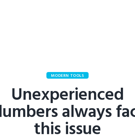
MODERN TOOLS
Unexperienced
lumbers always fa
this issue