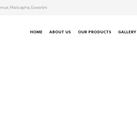
venue, Matsapha, Eswatini
HOME
ABOUT US
OUR PRODUCTS
GALLERY