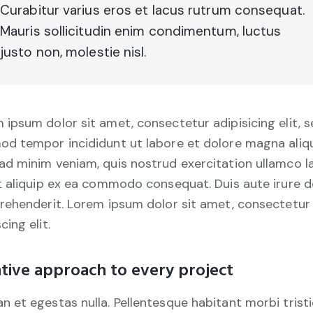
Curabitur varius eros et lacus rutrum consequat.
Mauris sollicitudin enim condimentum, luctus
justo non, molestie nisl.
 ipsum dolor sit amet, consectetur adipisicing elit, 
od tempor incididunt ut labore et dolore magna aliqu
ad minim veniam, quis nostrud exercitation ullamco l
ut aliquip ex ea commodo consequat. Duis aute irure d
prehenderit. Lorem ipsum dolor sit amet, consectetur
cing elit.
tive approach to every project
n et egestas nulla. Pellentesque habitant morbi trist