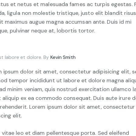
tus et netus et malesuada fames ac turpis egestas. 
a, ligula non molestie tristique, justo elit blandit risus
it maximus augue magna accumsan ante. Duis id mi
que, pulvinar neque at, lobortis tortor.
st labore et dolore. By
Kevin Smith
 ipsum dolor sit amet, consectetur adipisicing elit, 
od tempor incididunt ut labore et dolore magna aliqu
ad minim veniam, quis nostrud exercitation ullamco l
ut aliquip ex ea commodo consequat. Duis aute irure d
prehenderit. Lorem ipsum dolor sit amet, consectetur
cing elit.
 vitae leo et diam pellentesque porta. Sed eleifend