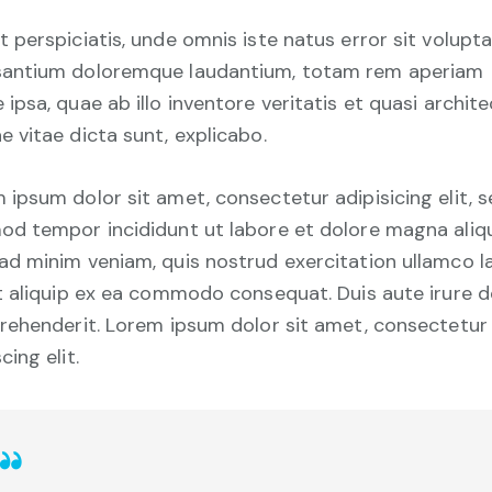
t perspiciatis, unde omnis iste natus error sit volup
antium doloremque laudantium, totam rem aperiam
 ipsa, quae ab illo inventore veritatis et quasi archit
e vitae dicta sunt, explicabo.
 ipsum dolor sit amet, consectetur adipisicing elit, 
od tempor incididunt ut labore et dolore magna aliqu
ad minim veniam, quis nostrud exercitation ullamco l
ut aliquip ex ea commodo consequat. Duis aute irure d
prehenderit. Lorem ipsum dolor sit amet, consectetur
cing elit.