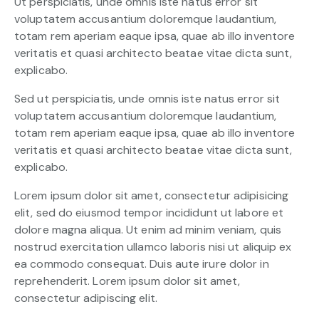
Ut perspiciatis, unde omnis iste natus error sit
voluptatem accusantium doloremque laudantium,
totam rem aperiam eaque ipsa, quae ab illo inventore
veritatis et quasi architecto beatae vitae dicta sunt,
explicabo.
Sed ut perspiciatis, unde omnis iste natus error sit
voluptatem accusantium doloremque laudantium,
totam rem aperiam eaque ipsa, quae ab illo inventore
veritatis et quasi architecto beatae vitae dicta sunt,
explicabo.
Lorem ipsum dolor sit amet, consectetur adipisicing
elit, sed do eiusmod tempor incididunt ut labore et
dolore magna aliqua. Ut enim ad minim veniam, quis
nostrud exercitation ullamco laboris nisi ut aliquip ex
ea commodo consequat. Duis aute irure dolor in
reprehenderit. Lorem ipsum dolor sit amet,
consectetur adipiscing elit.