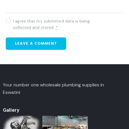
I agree that my submitted data is being
collected and stored
.
*
Your number one wholesale plumbing supplies in
Eswatini
Gallery