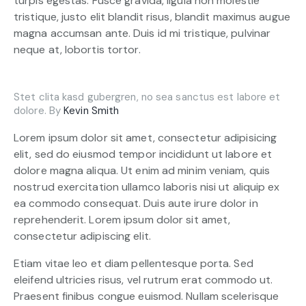
turpis egestas. Fusce gravida, ligula non molestie
tristique, justo elit blandit risus, blandit maximus augue
magna accumsan ante. Duis id mi tristique, pulvinar
neque at, lobortis tortor.
Stet clita kasd gubergren, no sea sanctus est labore et
dolore. By
Kevin Smith
Lorem ipsum dolor sit amet, consectetur adipisicing
elit, sed do eiusmod tempor incididunt ut labore et
dolore magna aliqua. Ut enim ad minim veniam, quis
nostrud exercitation ullamco laboris nisi ut aliquip ex
ea commodo consequat. Duis aute irure dolor in
reprehenderit. Lorem ipsum dolor sit amet,
consectetur adipiscing elit.
Etiam vitae leo et diam pellentesque porta. Sed
eleifend ultricies risus, vel rutrum erat commodo ut.
Praesent finibus congue euismod. Nullam scelerisque