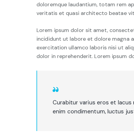
doloremque laudantium, totam rem aper
veritatis et quasi architecto beatae vi
Lorem ipsum dolor sit amet, consectet
incididunt ut labore et dolore magna a
exercitation ullamco laboris nisi ut a
dolor in reprehenderit. Lorem ipsum dol
Curabitur varius eros et lacus
enim condimentum, luctus justo