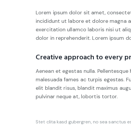
Lorem ipsum dolor sit amet, consectet
incididunt ut labore et dolore magna a
exercitation ullamco laboris nisi ut a
dolor in reprehenderit. Lorem ipsum dol
Creative approach to every pr
Aenean et egestas nulla. Pellentesque 
malesuada fames ac turpis egestas. Fusc
elit blandit risus, blandit maximus au
pulvinar neque at, lobortis tortor.
Stet clita kasd gubergren, no sea sanctus e