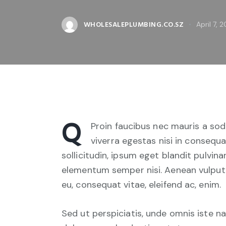
WHOLESALEPLUMBING.CO.SZ
April 7, 
Q
Proin faucibus nec mauris a sod
viverra egestas nisi in consequ
sollicitudin, ipsum eget blandit pulvina
elementum semper nisi. Aenean vulputate
eu, consequat vitae, eleifend ac, enim.
Sed ut perspiciatis, unde omnis iste 