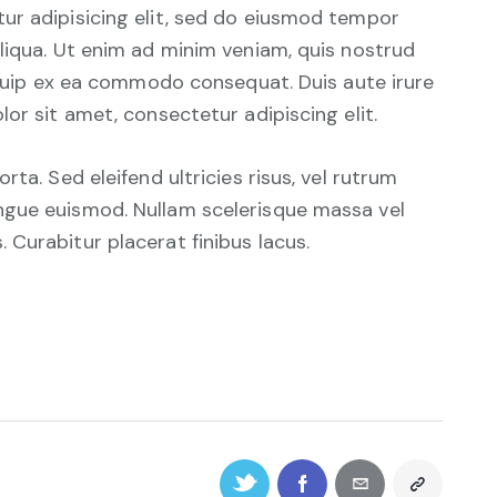
ur adipisicing elit, sed do eiusmod tempor
liqua. Ut enim ad minim veniam, quis nostrud
liquip ex ea commodo consequat. Duis aute irure
or sit amet, consectetur adipiscing elit.
ta. Sed eleifend ultricies risus, vel rutrum
ngue euismod. Nullam scelerisque massa vel
Curabitur placerat finibus lacus.