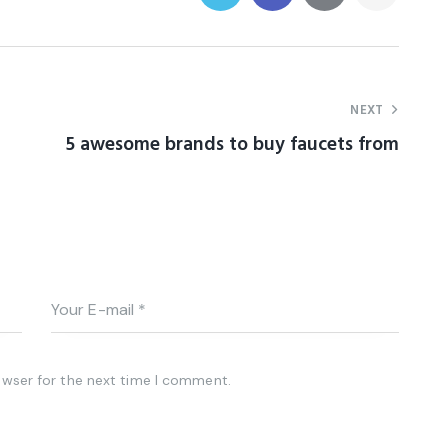
NEXT
5 awesome brands to buy faucets from
owser for the next time I comment.