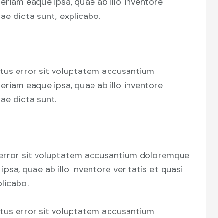
iam eaque ipsa, quae ab illo inventore
tae dicta sunt, explicabo.
natus error sit voluptatem accusantium
iam eaque ipsa, quae ab illo inventore
tae dicta sunt.
s error sit voluptatem accusantium doloremque
sa, quae ab illo inventore veritatis et quasi
plicabo.
natus error sit voluptatem accusantium