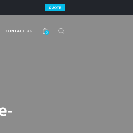
QUOTE
CONTACT US
0
e-