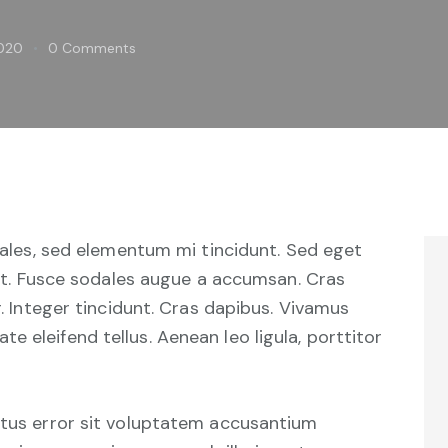
2020
0
Comments
ales, sed elementum mi tincidunt. Sed eget
at. Fusce sodales augue a accumsan. Cras
r. Integer tincidunt. Cras dapibus. Vivamus
 eleifend tellus. Aenean leo ligula, porttitor
natus error sit voluptatem accusantium