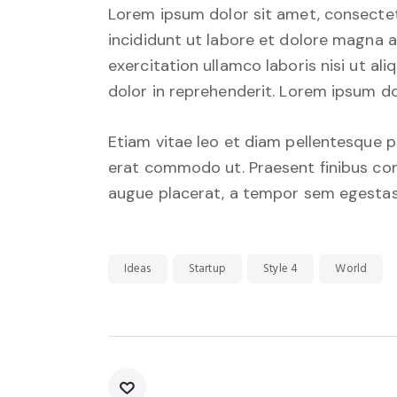
Lorem ipsum dolor sit amet, consectet
incididunt ut labore et dolore magna a
exercitation ullamco laboris nisi ut a
dolor in reprehenderit. Lorem ipsum dol
Etiam vitae leo et diam pellentesque por
erat commodo ut. Praesent finibus co
augue placerat, a tempor sem egestas. 
Ideas
Startup
Style 4
World