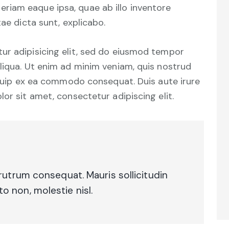
iam eaque ipsa, quae ab illo inventore
tae dicta sunt, explicabo.
ur adipisicing elit, sed do eiusmod tempor
liqua. Ut enim ad minim veniam, quis nostrud
liquip ex ea commodo consequat. Duis aute irure
or sit amet, consectetur adipiscing elit.
 rutrum consequat. Mauris sollicitudin
 non, molestie nisl.