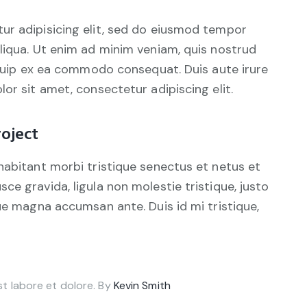
ur adipisicing elit, sed do eiusmod tempor
liqua. Ut enim ad minim veniam, quis nostrud
liquip ex ea commodo consequat. Duis aute irure
or sit amet, consectetur adipiscing elit.
oject
habitant morbi tristique senectus et netus et
e gravida, ligula non molestie tristique, justo
gue magna accumsan ante. Duis id mi tristique,
st labore et dolore. By
Kevin Smith