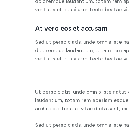
doloremque laudantium, totam rem aper
veritatis et quasi architecto beatae vi
At vero eos et accusam
Sed ut perspiciatis, unde omnis iste 
doloremque laudantium, totam rem aper
veritatis et quasi architecto beatae vi
Ut perspiciatis, unde omnis iste natu
laudantium, totam rem aperiam eaque ip
architecto beatae vitae dicta sunt, ex
Sed ut perspiciatis, unde omnis iste 