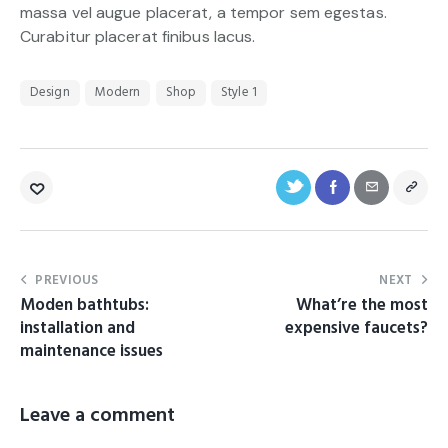
massa vel augue placerat, a tempor sem egestas.
Curabitur placerat finibus lacus.
Design
Modern
Shop
Style 1
PREVIOUS
NEXT
Moden bathtubs:
What’re the most
installation and
expensive faucets?
maintenance issues
Leave a comment