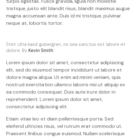
turpis egestas. Fusce gravida, ligula non molestie
tristique, justo elit blandit risus, blandit maximus augue
magna accumsan ante. Duis id mi tristique, pulvinar
neque at, lobortis tortor.
Stet clita kasd gubergren, no sea sanctus est labore et
dolore. By
Kevin Smith
Lorem ipsum dolor sit amet, consectetur adipisicing
elit, sed do eiusmod tempor incididunt ut labore et
dolore magna aliqua. Ut enim ad minim veniam, quis
nostrud exercitation ullamco laboris nisi ut aliquip ex
ea commodo consequat. Duis aute irure dolor in
reprehenderit. Lorem ipsum dolor sit amet,
consectetur adipiscing elit.
Etiam vitae leo et diam pellentesque porta. Sed
eleifend ultricies risus, vel rutrum erat commodo ut.
Praesent finibus congue euismod. Nullam scelerisque